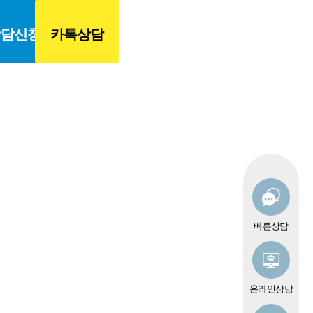
카톡상담
빠른상담
온라인상담