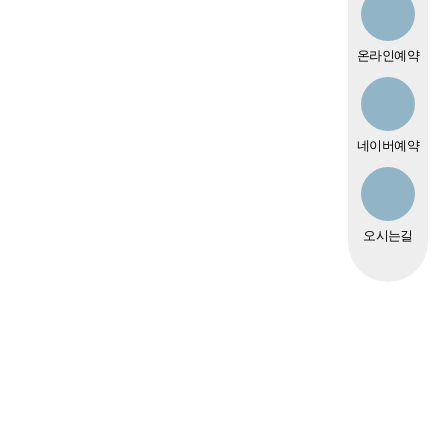
온라인예약
네이버예약
오시는길